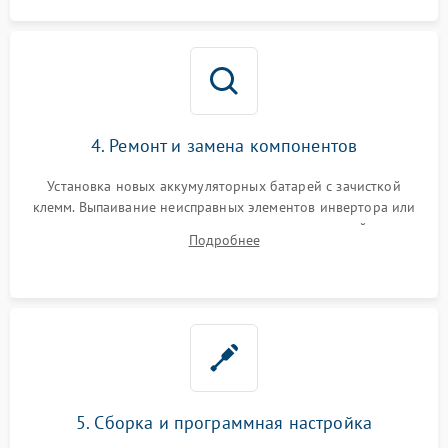
4. Ремонт и замена компонентов
Установка новых аккумуляторных батарей с зачисткой
клемм. Выпаивание неисправных элементов инвертора или
цепи зарядки и монтаж новых радиодеталей.
Подробнее
Восстановление поврежденных токоведущих дорожек и
замена реле.
5. Сборка и программная настройка