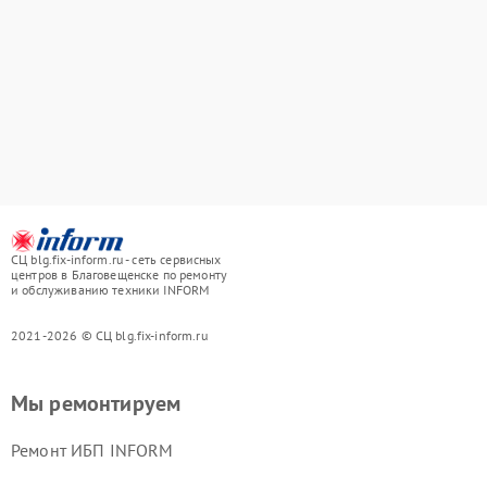
СЦ blg.fix-inform.ru - сеть сервисных
центров в Благовещенске по ремонту
и обслуживанию техники INFORM
2021-2026 © СЦ blg.fix-inform.ru
Мы ремонтируем
Ремонт ИБП INFORM