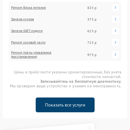
Ремонт блока питания
825 р
Замена кулера
375 р
Замена IGBT-модуля
625 р
Ремонт силовой части
725 р
Ремонт платы управления
975 р
(восстановление)
Цены в прайс-листе указаны ориентировочные, без учета
стоимости запчастей.
Записывайтесь на бесплатную диагностику.
Мы проверим ваше устройство и укажем на неисправность.
Показать все услуги