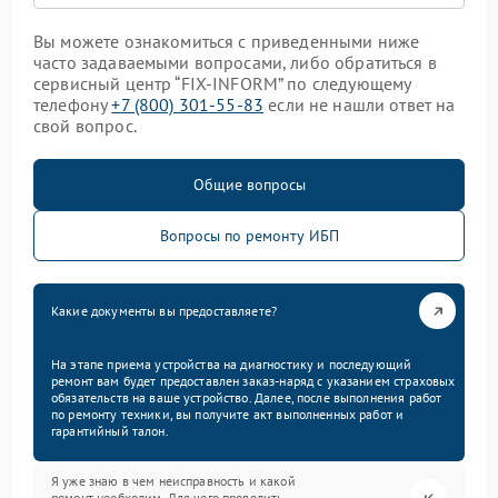
Вы можете ознакомиться с приведенными ниже
часто задаваемыми вопросами, либо обратиться в
сервисный центр “FIX-INFORM” по следующему
телефону
+7 (800) 301-55-83
если не нашли ответ на
свой вопрос.
Общие вопросы
Вопросы по ремонту ИБП
Какие документы вы предоставляете?
На этапе приема устройства на диагностику и последующий
ремонт вам будет предоставлен заказ-наряд с указанием страховых
обязательств на ваше устройство. Далее, после выполнения работ
по ремонту техники, вы получите акт выполненных работ и
гарантийный талон.
Я уже знаю в чем неисправность и какой
ремонт необходим. Для чего проводить