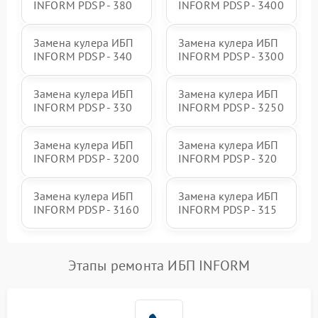
INFORM PDSP - 380
INFORM PDSP - 3400
Замена кулера ИБП
Замена кулера ИБП
INFORM PDSP - 340
INFORM PDSP - 3300
Замена кулера ИБП
Замена кулера ИБП
INFORM PDSP - 330
INFORM PDSP - 3250
Замена кулера ИБП
Замена кулера ИБП
INFORM PDSP - 3200
INFORM PDSP - 320
Замена кулера ИБП
Замена кулера ИБП
INFORM PDSP - 3160
INFORM PDSP - 315
Этапы ремонта ИБП INFORM