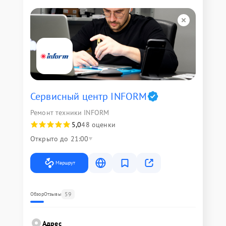
Сервисный центр INFORM
Ремонт техники INFORM
5,0
48 оценки
Открыто до 21:00
Маршрут
59
Обзор
Отзывы
Адрес