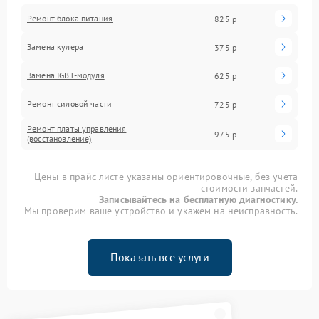
Ремонт блока питания
825 р
Замена кулера
375 р
Замена IGBT-модуля
625 р
Ремонт силовой части
725 р
Ремонт платы управления
975 р
(восстановление)
Цены в прайс-листе указаны ориентировочные, без учета
стоимости запчастей.
Записывайтесь на бесплатную диагностику.
Мы проверим ваше устройство и укажем на неисправность.
Показать все услуги