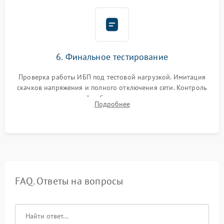
6. Финальное тестирование
Проверка работы ИБП под тестовой нагрузкой. Имитация
скачков напряжения и полного отключения сети. Контроль
времени автономной работы, температурного режима и
Подробнее
корректности формы выходного сигнала.
FAQ. Ответы на вопросы