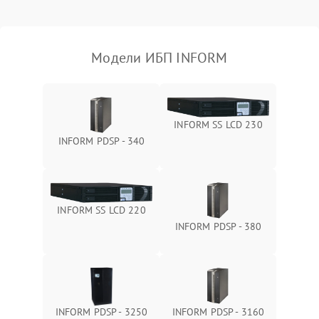
Поломка фильтров
1000 ₽
Подробнее →
(EMI/EMC)
Модели ИБП INFORM
Неисправность системы
1500 ₽
Подробнее →
защиты
Неисправность системы
2000 ₽
Подробнее →
INFORM SS LCD 230
стабилизации
INFORM PDSP - 340
Поломка системы
автоматического
1500 ₽
Подробнее →
переключения
INFORM SS LCD 220
Неисправность системы
INFORM PDSP - 380
1500 ₽
Подробнее →
мониторинга
Повреждение внутренних
500 ₽
Подробнее →
проводов
INFORM PDSP - 3250
INFORM PDSP - 3160
Неисправность системы