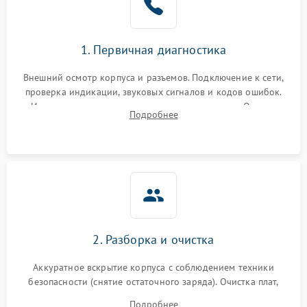
1. Первичная диагностика
Внешний осмотр корпуса и разъемов. Подключение к сети,
проверка индикации, звуковых сигналов и кодов ошибок.
Измерение входного и выходного напряжения. Оценка
Подробнее
реакции ИБП на отключение основного питания без
нагрузки.
2. Разборка и очистка
Аккуратное вскрытие корпуса с соблюдением техники
безопасности (снятие остаточного заряда). Очистка плат,
радиаторов и кулеров от пыли с помощью сжатого воздуха
Подробнее