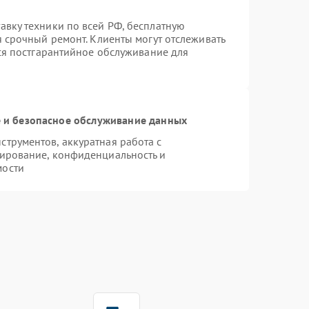
вку техники по всей РФ, бесплатную
я срочный ремонт. Клиенты могут отслеживать
тся постгарантийное обслуживание для
и безопасное обслуживание данных
трументов, аккуратная работа с
ирование, конфиденциальность и
мости