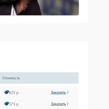
Стоимость
Заказать
825 р
Заказать
375 р