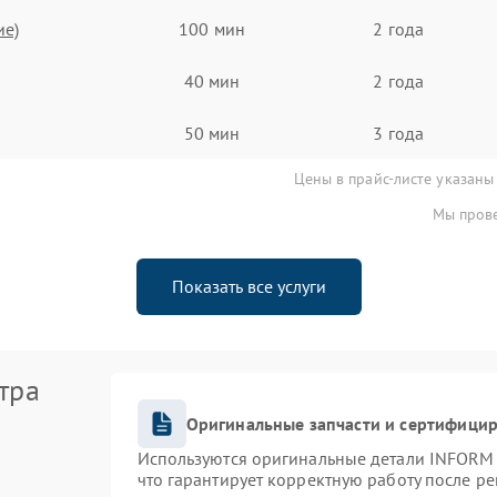
ие)
100 мин
2 года
40 мин
2 года
50 мин
3 года
Цены в прайс-листе указаны
Мы прове
Показать все услуги
тра
Оригинальные запчасти и сертифици
Используются оригинальные детали INFORM
что гарантирует корректную работу после р