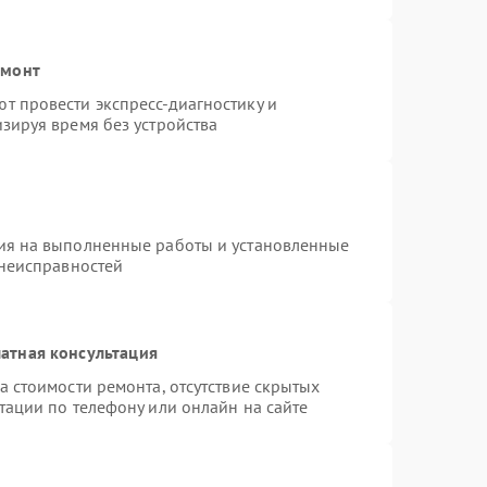
емонт
т провести экспресс-диагностику и
зируя время без устройства
ия на выполненные работы и установленные
 неисправностей
атная консультация
а стоимости ремонта, отсутствие скрытых
тации по телефону или онлайн на сайте