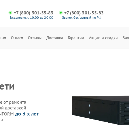
+7 (800) 301-55-83
+7 (800) 301-55-83
Ежедневно, с 10:00 до 20:00
Звонок бесплатный по РФ
ны
О нас
Отзывы
Доставка
Гарантии
Акции и скидки
Зая
сети
е от ремонта
ой доставкой
до 3-х лет
 INFORM
са