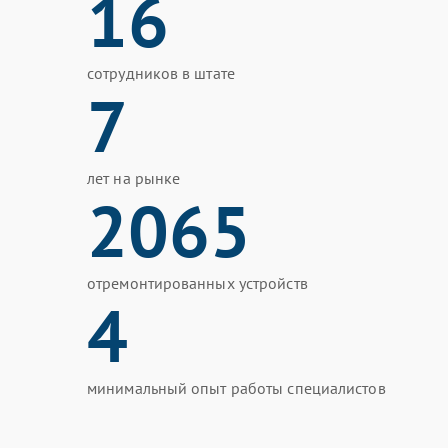
16
сотрудников в штате
7
лет на рынке
2065
отремонтированных устройств
4
минимальный опыт работы специалистов