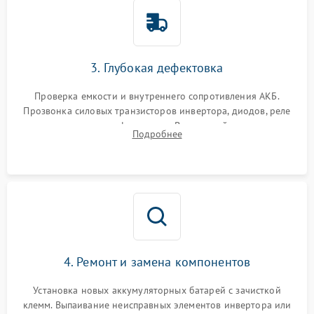
3. Глубокая дефектовка
Проверка емкости и внутреннего сопротивления АКБ.
Прозвонка силовых транзисторов инвертора, диодов, реле
переключения и трансформатора. Визуальный поиск вздутых
Подробнее
конденсаторов и прогаров на печатной плате.
4. Ремонт и замена компонентов
Установка новых аккумуляторных батарей с зачисткой
клемм. Выпаивание неисправных элементов инвертора или