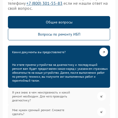
телефону
+7 (800) 301-55-83
если не нашли ответ на
свой вопрос.
Общие вопросы
Вопросы по ремонту ИБП
Какие документы вы предоставляете?
На этапе приема устройства на диагностику и последующий
ремонт вам будет предоставлен заказ-наряд с указанием страховых
обязательств на ваше устройство. Далее, после выполнения работ
по ремонту техники, вы получите акт выполненных работ и
гарантийный талон.
Я уже знаю в чем неисправность и какой
ремонт необходим. Для чего проводить
диагностику?
Мне нужен срочный ремонт. Сможете
сделать?