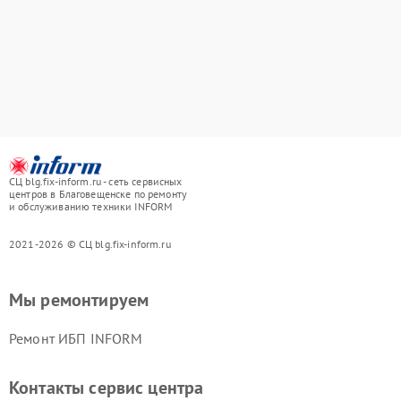
СЦ blg.fix-inform.ru - сеть сервисных
центров в Благовещенске по ремонту
и обслуживанию техники INFORM
2021-2026 © СЦ blg.fix-inform.ru
Мы ремонтируем
Ремонт ИБП INFORM
Контакты сервис центра