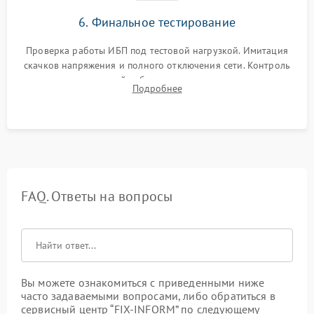
6. Финальное тестирование
Проверка работы ИБП под тестовой нагрузкой. Имитация
скачков напряжения и полного отключения сети. Контроль
времени автономной работы, температурного режима и
Подробнее
корректности формы выходного сигнала.
FAQ. Ответы на вопросы
Вы можете ознакомиться с приведенными ниже
часто задаваемыми вопросами, либо обратиться в
сервисный центр “FIX-INFORM” по следующему