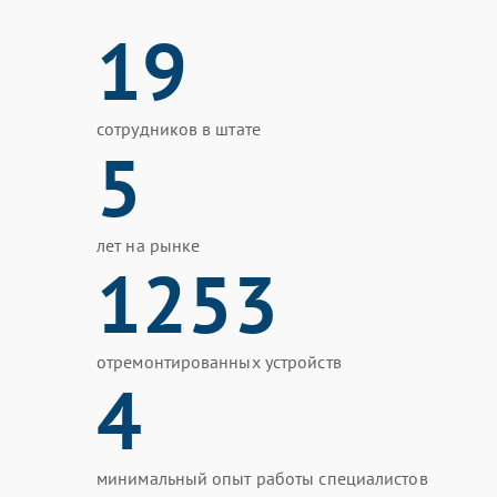
19
сотрудников в штате
5
лет на рынке
1253
отремонтированных устройств
4
минимальный опыт работы специалистов