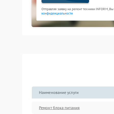
Отправляя заявку на ремонт техники INFORM, Вы
конфиденциальности
Наименование услуги
Ремонт блока питания