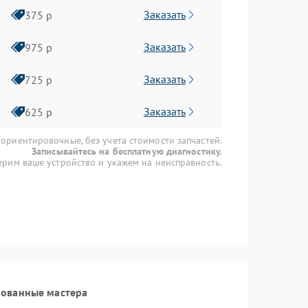
Заказать
375 р
Заказать
975 р
Заказать
725 р
Заказать
625 р
 ориентировочные, без учета стоимости запчастей.
Записывайтесь на бесплатную диагностику.
рим ваше устройство и укажем на неисправность.
рованные мастера