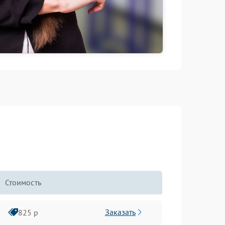
Стоимость
Заказать
825 р