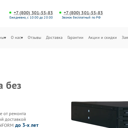
+7 (800) 301-55-83
+7 (800) 301-55-83
Ежедневно, с 10:00 до 20:00
Звонок бесплатный по РФ
ны
О нас
Отзывы
Доставка
Гарантии
Акции и скидки
Зая
а без
е от ремонта
ой доставкой
до 3-х лет
 INFORM