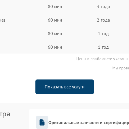
80 мин
3 года
ие)
60 мин
2 года
80 мин
1 год
60 мин
1 год
Цены в прайс-листе указаны
Мы прове
Показать все услуги
тра
Оригинальные запчасти и сертифици