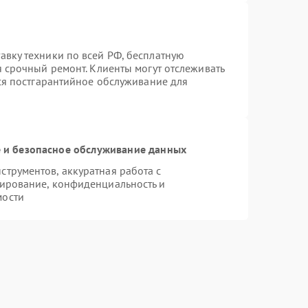
вку техники по всей РФ, бесплатную
я срочный ремонт. Клиенты могут отслеживать
тся постгарантийное обслуживание для
и безопасное обслуживание данных
трументов, аккуратная работа с
ирование, конфиденциальность и
мости