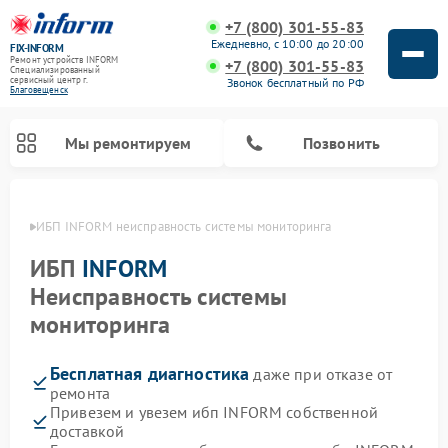
+7 (800) 301-55-83
Ежедневно, с 10:00 до 20:00
FIX-INFORM
Ремонт устройств INFORM
+7 (800) 301-55-83
Специализированный
cервисный центр г.
Звонок бесплатный по РФ
Благовещенск
Мы ремонтируем
Позвонить
енске
ИБП INFORM неисправность системы мониторинга
ИБП
INFORM
Неисправность системы
мониторинга
Бесплатная диагностика
даже при отказе от
ремонта
Привезем и увезем ибп INFORM собственной
доставкой