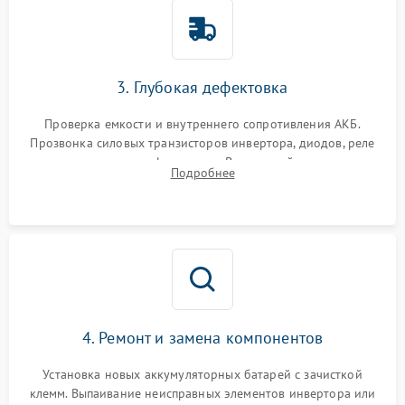
3. Глубокая дефектовка
Проверка емкости и внутреннего сопротивления АКБ.
Прозвонка силовых транзисторов инвертора, диодов, реле
переключения и трансформатора. Визуальный поиск вздутых
Подробнее
конденсаторов и прогаров на печатной плате.
4. Ремонт и замена компонентов
Установка новых аккумуляторных батарей с зачисткой
клемм. Выпаивание неисправных элементов инвертора или