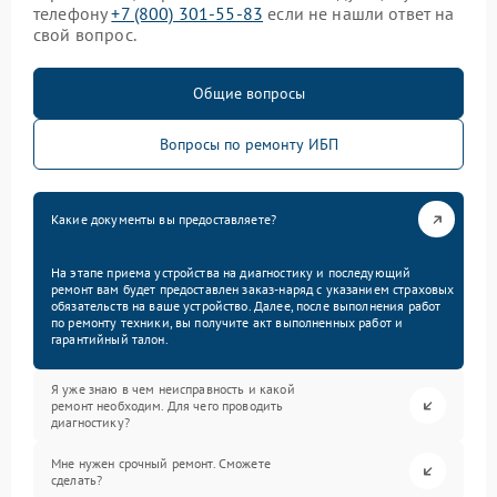
телефону
+7 (800) 301-55-83
если не нашли ответ на
свой вопрос.
Общие вопросы
Вопросы по ремонту ИБП
Какие документы вы предоставляете?
На этапе приема устройства на диагностику и последующий
ремонт вам будет предоставлен заказ-наряд с указанием страховых
обязательств на ваше устройство. Далее, после выполнения работ
по ремонту техники, вы получите акт выполненных работ и
гарантийный талон.
Я уже знаю в чем неисправность и какой
ремонт необходим. Для чего проводить
диагностику?
Мне нужен срочный ремонт. Сможете
сделать?