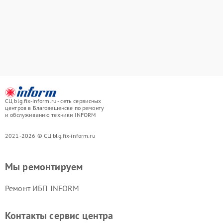
СЦ blg.fix-inform.ru - сеть сервисных
центров в Благовещенске по ремонту
и обслуживанию техники INFORM
2021-2026 © СЦ blg.fix-inform.ru
Мы ремонтируем
Ремонт ИБП INFORM
Контакты сервис центра