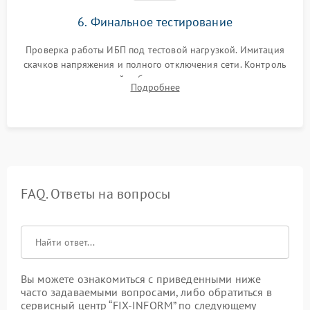
6. Финальное тестирование
Проверка работы ИБП под тестовой нагрузкой. Имитация
скачков напряжения и полного отключения сети. Контроль
времени автономной работы, температурного режима и
Подробнее
корректности формы выходного сигнала.
FAQ. Ответы на вопросы
Вы можете ознакомиться с приведенными ниже
часто задаваемыми вопросами, либо обратиться в
сервисный центр “FIX-INFORM” по следующему