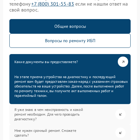
телефону
+7 (800) 301-55-83
если не нашли ответ на
свой вопрос.
Общие вопросы
Вопросы по ремонту ИБП
Какие документы вы предоставляете?
На этапе приема устройства на диагностику и последующий
ремонт вам будет предоставлен заказ-наряд с указанием страховых
обязательств на ваше устройство. Далее, после выполнения работ
по ремонту техники, вы получите акт выполненных работ и
гарантийный талон.
Я уже знаю в чем неисправность и какой
ремонт необходим. Для чего проводить
диагностику?
Мне нужен срочный ремонт. Сможете
сделать?