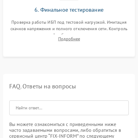
6. Финальное тестирование
Проверка работы ИБП под тестовой нагрузкой. Имитация
скачков напряжения и полного отключения сети. Контроль
времени автономной работы, температурного режима и
Подробнее
корректности формы выходного сигнала.
FAQ. Ответы на вопросы
Вы можете ознакомиться с приведенными ниже
часто задаваемыми вопросами, либо обратиться в
сервисный центр “FIX-INFORM” по следующему