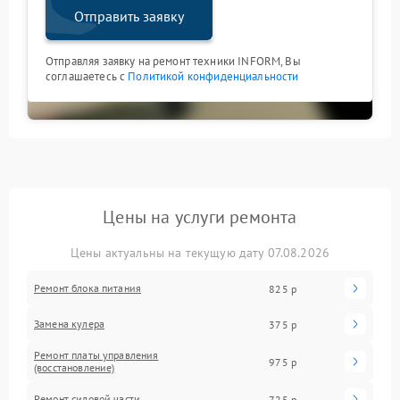
Отправить заявку
Отправляя заявку на ремонт техники INFORM, Вы
соглашаетесь с
Политикой конфиденциальности
Цены на услуги ремонта
Цены актуальны на текущую дату 07.08.2026
Ремонт блока питания
825 р
Замена кулера
375 р
Ремонт платы управления
975 р
(восстановление)
Ремонт силовой части
725 р