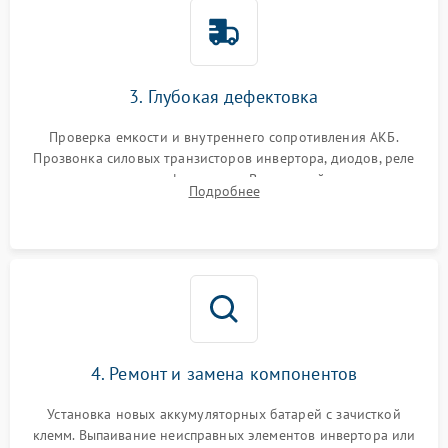
3. Глубокая дефектовка
Проверка емкости и внутреннего сопротивления АКБ.
Прозвонка силовых транзисторов инвертора, диодов, реле
переключения и трансформатора. Визуальный поиск вздутых
Подробнее
конденсаторов и прогаров на печатной плате.
4. Ремонт и замена компонентов
Установка новых аккумуляторных батарей с зачисткой
клемм. Выпаивание неисправных элементов инвертора или