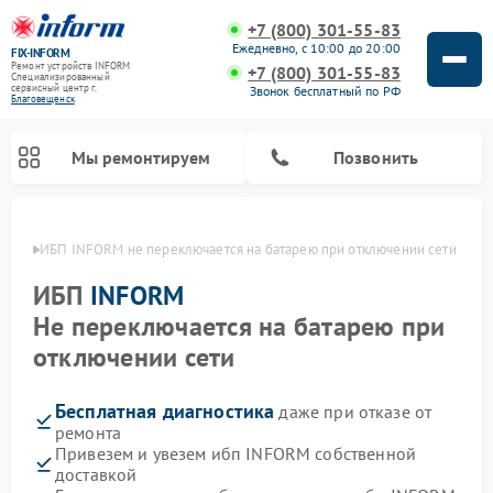
+7 (800) 301-55-83
Ежедневно, с 10:00 до 20:00
FIX-INFORM
Ремонт устройств INFORM
+7 (800) 301-55-83
Специализированный
cервисный центр г.
Звонок бесплатный по РФ
Благовещенск
Мы ремонтируем
Позвонить
енске
ИБП INFORM не переключается на батарею при отключении сети
ИБП
INFORM
Не переключается на батарею при
отключении сети
Бесплатная диагностика
даже при отказе от
ремонта
Привезем и увезем ибп INFORM собственной
доставкой