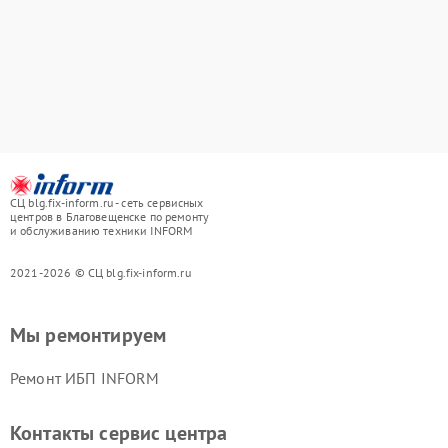
СЦ blg.fix-inform.ru - сеть сервисных
центров в Благовещенске по ремонту
и обслуживанию техники INFORM
2021-2026 © СЦ blg.fix-inform.ru
Мы ремонтируем
Ремонт ИБП INFORM
Контакты сервис центра