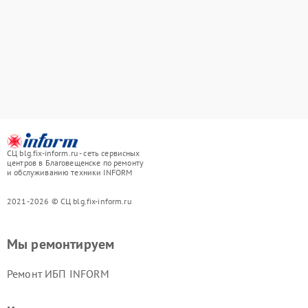
СЦ blg.fix-inform.ru - сеть сервисных
центров в Благовещенске по ремонту
и обслуживанию техники INFORM
2021-2026 © СЦ blg.fix-inform.ru
Мы ремонтируем
Ремонт ИБП INFORM