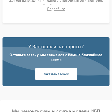
скачков напряжения и полного отключения сети. Контроль
времени автономной работы, температурного режима и
Подробнее
корректности формы выходного сигнала.
У Вас остались вопросы?
Оставьте заявку, мы свяжемся с Вами в ближайшее
время
Заказать звонок
Мы ремонтируем и другие модели ИБП