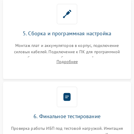
5. Сборка и программная настройка
Монтаж плат и аккумуляторов в корпус, подключение
силовых кабелей. Подключение к ПК для программной
калибровки констант батареи, настройки порогов
Подробнее
срабатывания AVR и сброса счетчиков старения АКБ.
6. Финальное тестирование
Проверка работы ИБП под тестовой нагрузкой. Имитация