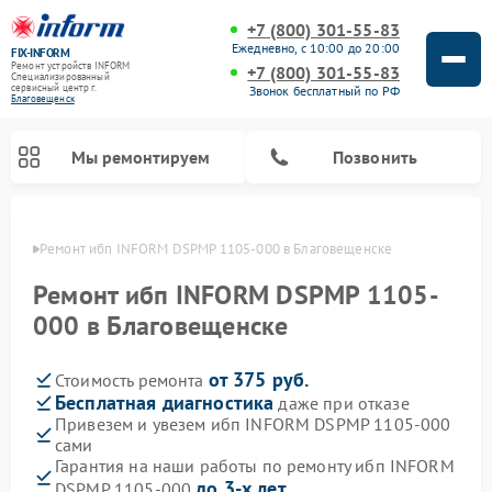
+7 (800) 301-55-83
Ежедневно, с 10:00 до 20:00
FIX-INFORM
Ремонт устройств INFORM
+7 (800) 301-55-83
Специализированный
cервисный центр г.
Звонок бесплатный по РФ
Благовещенск
Мы ремонтируем
Позвонить
енске
Ремонт ибп INFORM DSPMP 1105-000 в Благовещенске
Ремонт ибп INFORM DSPMP 1105-
000 в Благовещенске
от 375 руб.
Стоимость ремонта
Бесплатная диагностика
даже при отказе
Привезем и увезем ибп INFORM DSPMP 1105-000
сами
Гарантия на наши работы по ремонту ибп INFORM
до 3-х лет
DSPMP 1105-000