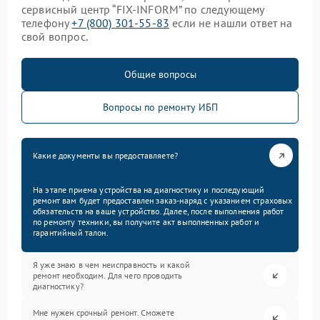
сервисный центр “FIX-INFORM” по следующему
телефону
+7 (800) 301-55-83
если не нашли ответ на
свой вопрос.
Общие вопросы
Вопросы по ремонту ИБП
Какие документы вы предоставляете?
На этапе приема устройства на диагностику и последующий
ремонт вам будет предоставлен заказ-наряд с указанием страховых
обязательств на ваше устройство. Далее, после выполнения работ
по ремонту техники, вы получите акт выполненных работ и
гарантийный талон.
Я уже знаю в чем неисправность и какой
ремонт необходим. Для чего проводить
диагностику?
Мне нужен срочный ремонт. Сможете